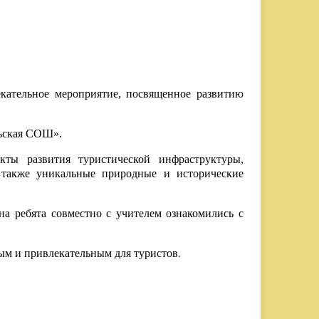
екательное мероприятие, посвященное развитию
льская СОШ».
ты развития туристической инфраструктуры,
 также уникальные природные и исторические
на ребята совместно с учителем ознакомились с
ым и привлекательным для туристов
.