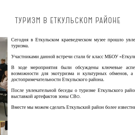
ТУРИЗМ В ЕТКУЛЬСКОМ РАЙОНЕ
Сегодня в Еткульском краеведческом музее прошло увл
туризма.
Участниками данной встречи стали 6г класс МБОУ «Етку
В ходе мероприятия были обсуждены ключевые аспек
возможности для экотуризма и культурных обменов, а
достопримечательности Еткульского района.
После увлекательной беседы о туризме Еткульского райо
выставкой артефактов зоны СВ
О.
Вместе мы можем сделать Еткульский район более известн