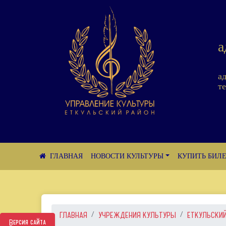
а
а
те
НОВОСТИ КУЛЬТУРЫ
КУПИТЬ БИЛ
ГЛАВНАЯ
УЧРЕЖДЕНИЯ КУЛЬТУРЫ
ЕТКУЛЬСКИЙ
Версия сайта