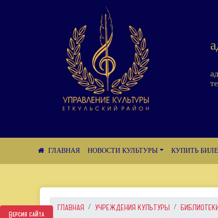
а
а
те
НОВОСТИ КУЛЬТУРЫ
КУПИТЬ БИЛ
ГЛАВНАЯ
УЧРЕЖДЕНИЯ КУЛЬТУРЫ
БИБЛИОТЕК
Версия сайта