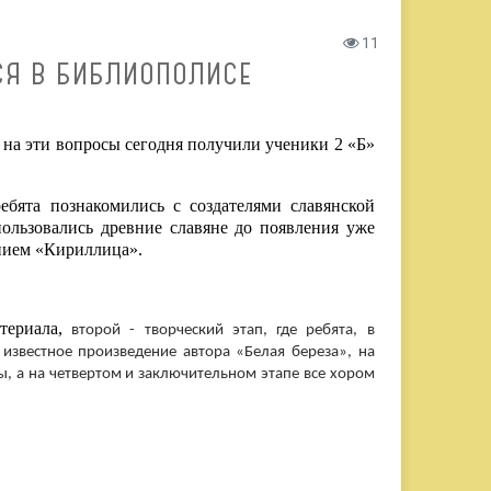
11
СЯ В БИБЛИОПОЛИСЕ
 на эти вопросы сегодня получили ученики 2 «Б»
ебята познакомились с создателями славянской
ользовались древние славяне до появления уже
анием «Кириллица».
териала,
второй - творческий этап, где ребята, в
 известное произведение автора «Белая береза», на
ы, а на четвертом и заключительном этапе все хором