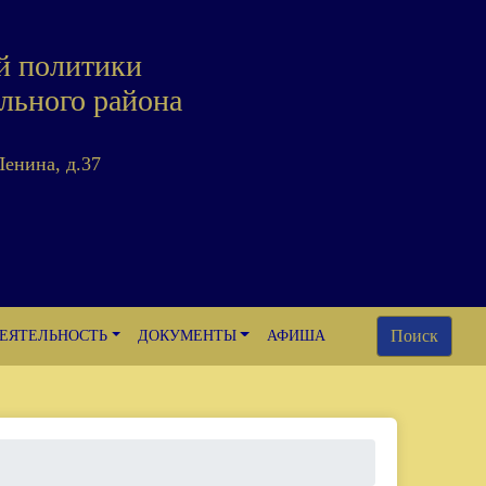
й политики
льного района
Ленина, д.37
Поиск
ЕЯТЕЛЬНОСТЬ
ДОКУМЕНТЫ
АФИША