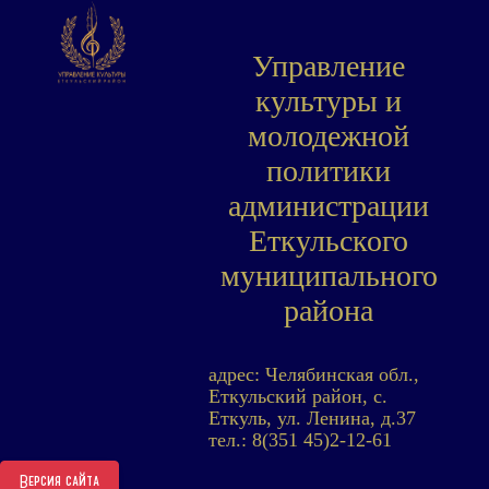
Управление
культуры и
молодежной
политики
администрации
Еткульского
муниципального
района
адрес: Челябинская обл.,
Еткульский район, с.
Еткуль, ул. Ленина, д.37
тел.: 8(351 45)2-12-61
Версия сайта