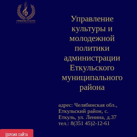
Управление
культуры и
молодежной
политики
администрации
Еткульского
муниципального
района
адрес: Челябинская обл.,
Еткульский район, с.
Еткуль, ул. Ленина, д.37
тел.: 8(351 45)2-12-61
Версия сайта