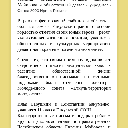
Майорова
и общественный деятель, учредитель
Фонда 2020 Ирина Текслер.
В рамках фестиваля «Челябинская область –
большая семья» Еткульский район с особой
гордостью отметил своих юных героев – ребят,
чья активная жизненная позиция, участие в
общественных и культурных мероприятиях
делают наш край еще богаче и динамичнее.
Среди тех, кто своим примером вдохновляет
сверстников и вносит неоценимый вклад в
развитие общественной жизни
благодарственными письмами и памятными
подарками были отмечены волонтеры
Молодежного совета «Еткуль-территория
молодости»:
Илья Бабушкин и Константин Бакуменко,
учащиеся 11 класса Еткульской СОШ
Благодарственные письма и подарки ребятам
вручили уполномоченный по правам ребенка
Челябинской области Евгения Майорова и