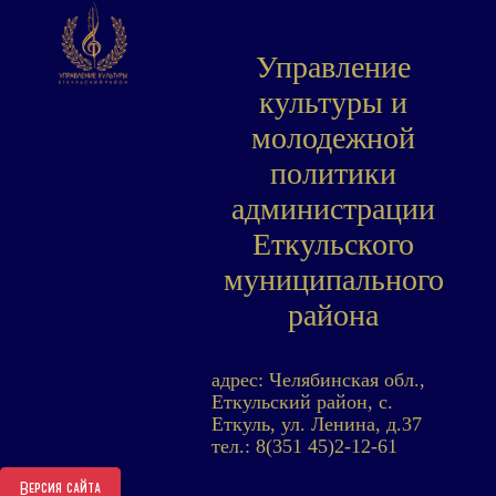
Управление
культуры и
молодежной
политики
администрации
Еткульского
муниципального
района
адрес: Челябинская обл.,
Еткульский район, с.
Еткуль, ул. Ленина, д.37
тел.: 8(351 45)2-12-61
Версия сайта