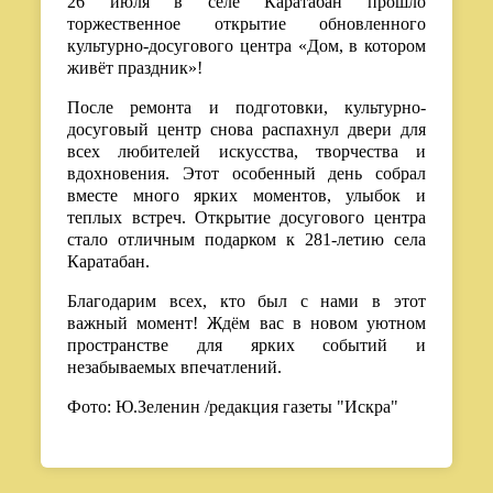
26 июля в селе Каратабан прошло
торжественное открытие обновленного
культурно-досугового центра «Дом, в котором
живёт праздник»!
После ремонта и подготовки, культурно-
досуговый центр снова распахнул двери для
всех любителей искусства, творчества и
вдохновения. Этот особенный день собрал
вместе много ярких моментов, улыбок и
теплых встреч. Открытие досугового центра
стало отличным подарком к 281-летию села
Каратабан.
Благодарим всех, кто был с нами в этот
важный момент! Ждём вас в новом уютном
пространстве для ярких событий и
незабываемых впечатлений.
Фото: Ю.Зеленин /редакция газеты "Искра"