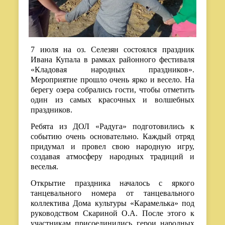
7 июля на оз. Селезян состоялся праздник
Ивана Купала в рамках районного фестиваля
«Кладовая народных праздников».
Мероприятие прошло очень ярко и весело. На
берегу озера собрались гости, чтобы отметить
один из самых красочных и волшебных
праздников.
Ребята из ДОЛ «Радуга» подготовились к
событию очень основательно. Каждый отряд
придумал и провел свою народную игру,
создавая атмосферу народных традиций и
веселья.
Открытие праздника началось с яркого
танцевального номера от танцевального
коллектива Дома культуры «Карамелька» под
руководством Скариной О.А. После этого к
участникам присоединились герои народных