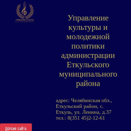
Управление
культуры и
молодежной
политики
администрации
Еткульского
муниципального
района
адрес: Челябинская обл.,
Еткульский район, с.
Еткуль, ул. Ленина, д.37
тел.: 8(351 45)2-12-61
Версия сайта