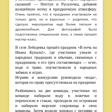
сказаний — Нептун и Русалочка, добавив
волшебную нотку в праздничную атмосферу.
Очень приятно, что в празднике участвовали не
только дети, но и взрослые — родители, что
сделало мероприятие ещё более теплым и
дружелюбным. Для фотографий была
подготовлена специальная зона, а также прошёл
мастер-класс.
В селе Лебедевка прошёл праздник «В ночь на
Ивана Купала!», где участники узнали о
народных традициях и обычаях, связанных с
праздником, о его трех составляющих — огне,
воде и траве, поучаствовали в народных
забавах и играх.
Играми и конкурсами руководила «вода»,
которая по праву присутствовала на празднике
Разбившись на две команды, участники по
команде набирали воду в ложечки и
переносили в стакан, проходили по островкам
и набирали морские сокровища в свои
команды. Затем водили хоровод с песнями и