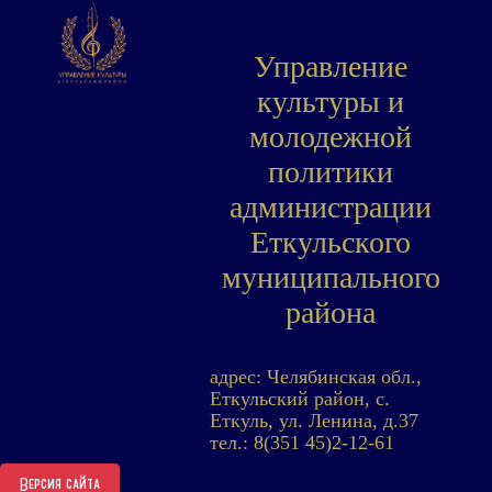
Управление
культуры и
молодежной
политики
администрации
Еткульского
муниципального
района
адрес: Челябинская обл.,
Еткульский район, с.
Еткуль, ул. Ленина, д.37
тел.: 8(351 45)2-12-61
Версия сайта