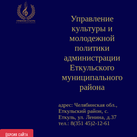
Управление
культуры и
молодежной
политики
администрации
Еткульского
муниципального
района
адрес: Челябинская обл.,
Еткульский район, с.
Еткуль, ул. Ленина, д.37
тел.: 8(351 45)2-12-61
Версия сайта