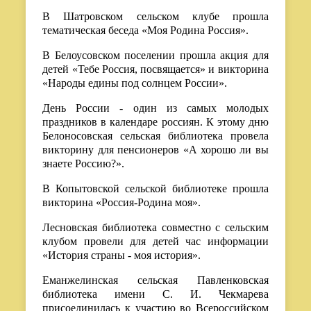
В Шатровском сельском клубе прошла
тематическая беседа «Моя Родина Россия».
В Белоусовском поселении прошла акция для
детей «Тебе Россия, посвящается» и викторина
«Народы едины под солнцем России».
День России - один из самых молодых
праздников в календаре россиян. К этому дню
Белоносовская сельская библиотека провела
викторину для пенсионеров «А хорошо ли вы
знаете Россию?».
В Копытовской сельской библиотеке прошла
викторина «Россия-Родина моя».
Лесновская библиотека совместно с сельским
клубом провели для детей час информации
«История страны - моя история».
Еманжелинская сельская Павленковская
библиотека имени С. И. Чекмарева
присоединилась к участию во Всероссийском