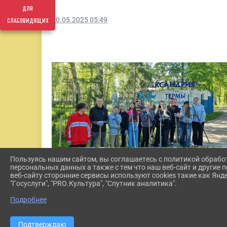
для
слабовидящих
20.05.2025 05:49
Пользуясь нашим сайтом, вы соглашаетесь с политикой обрабо
персональных данных а также с тем что наш веб-сайт и другие
веб-сайту сторонние сервисы используют cookies такие как Янд
"Госуслуги", "PRO.Культура", "Спутник аналитика".
Подробнее
Подтверждаю