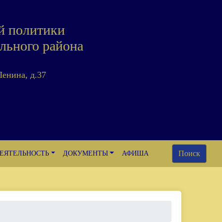
й политики
льного района
Ленина, д.37
Поиск
ЕЯТЕЛЬНОСТЬ
ДОКУМЕНТЫ
АФИША