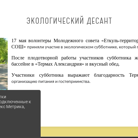
ЭКОЛОГИЧЕСКИЙ ДЕСАНТ
17 мая волонтеры Молодежного совета «Еткуль-террит
СОШ»
приняли участие в экологическом субботнике, который 
После плодотворной работы участников субботника ж
бассейне в «Термах Александрия» и вкусный обе
д.
Участники субботника выражают благодарность Те
организацию питания и гостеприимства.
тки
 подключенные к
екс Метрика,