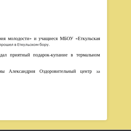
ория молодости» и учащиеся МБОУ «Еткульская
прошел в Еткульском бору.
дал приятный подарок-купание в термальном
рмы Александрия Оздоровительный центр
за