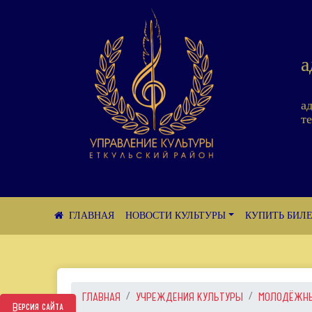
а
а
те
НОВОСТИ КУЛЬТУРЫ
КУПИТЬ БИЛ
ГЛАВНАЯ
УЧРЕЖДЕНИЯ КУЛЬТУРЫ
МОЛОДЁЖНЫЙ
Версия сайта