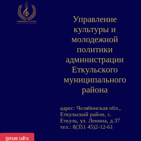
Управление
культуры и
молодежной
политики
администрации
Еткульского
муниципального
района
адрес: Челябинская обл.,
Еткульский район, с.
Еткуль, ул. Ленина, д.37
тел.: 8(351 45)2-12-61
Версия сайта