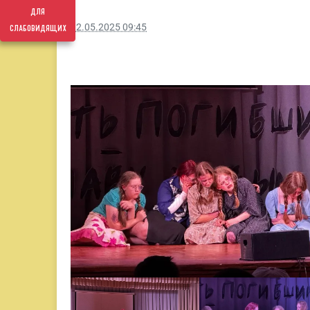
для
слабовидящих
12.05.2025 09:45