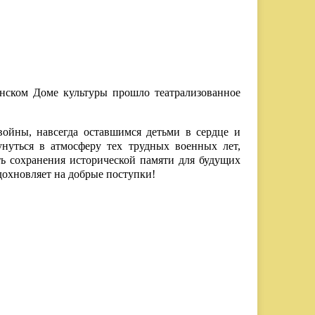
янском Доме культуры прошло театрализованное
войны, навсегда оставшимся детьми в сердце и
унуться в атмосферу тех трудных военных лет,
ть сохранения исторической памяти для будущих
дохновляет на добрые поступки!