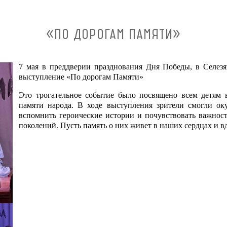
«ПО ДОРОГАМ ПАМЯТИ»
7 мая в преддверии празднования Дня Победы, в Селез
выступление «По дорогам Памяти»
Это трогательное событие было посвящено всем детям 
памяти народа. В ходе выступления зрители смогли ок
вспомнить героические истории и почувствовать важнос
поколений. Пусть память о них живет в наших сердцах и в