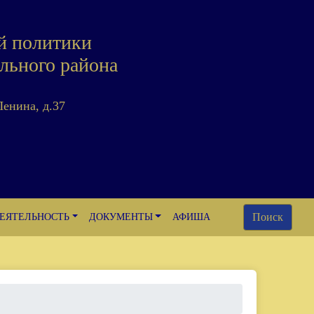
й политики
льного района
Ленина, д.37
Поиск
ЕЯТЕЛЬНОСТЬ
ДОКУМЕНТЫ
АФИША