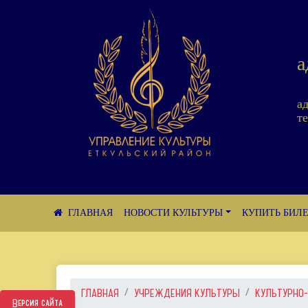
а
а
те
НОВОСТИ КУЛЬТУРЫ
КУПИТЬ БИЛ
ГЛАВНАЯ
УЧРЕЖДЕНИЯ КУЛЬТУРЫ
КУЛЬТУРНО-
Версия сайта