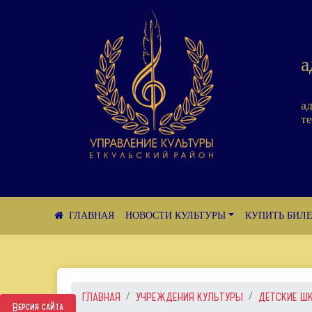
а
а
те
НОВОСТИ КУЛЬТУРЫ
КУПИТЬ БИЛ
ГЛАВНАЯ
УЧРЕЖДЕНИЯ КУЛЬТУРЫ
ДЕТСКИЕ Ш
Версия сайта