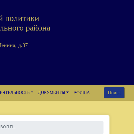
й политики
льного района
Ленина, д.37
Поиск
ЕЯТЕЛЬНОСТЬ
ДОКУМЕНТЫ
АФИША
ОЛ П...