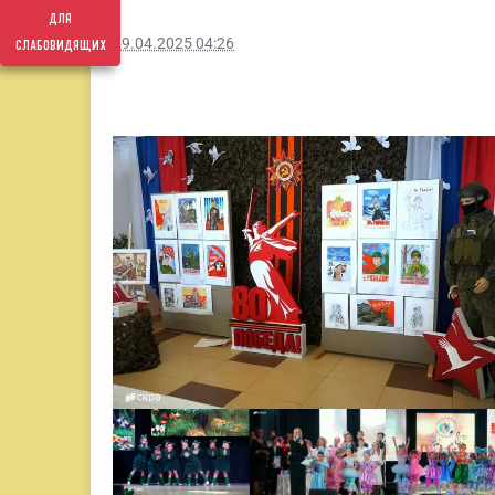
для
слабовидящих
29.04.2025 04:26