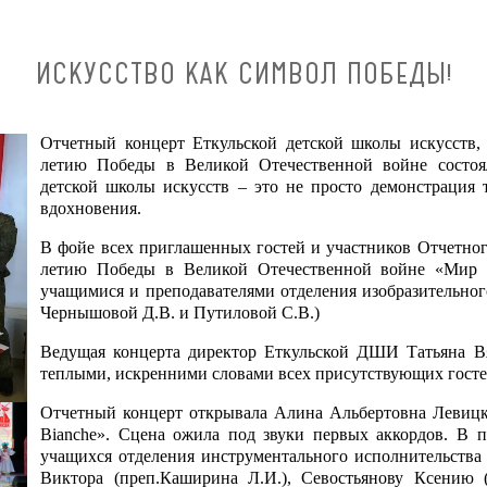
ИСКУССТВО КАК СИМВОЛ ПОБЕДЫ!
Отчетный концерт Еткульской детской школы искусств,
летию Победы в Великой Отечественной войне состоя
детской школы искусств – это не просто демонстрация т
вдохновения.
В фойе всех приглашенных гостей и участников Отчетного
летию Победы в Великой Отечественной войне «Мир и
учащимися и преподавателями отделения изобразительног
Чернышовой Д.В. и Путиловой С.В.)
Ведущая концерта директор Еткульской ДШИ Татьяна В
теплыми, искренними словами всех присутствующих гостей
Отчетный концерт открывала Алина Альбертовна Левицк
Bianche». Сцена ожила под звуки первых аккордов. В 
учащихся отделения инструментального исполнительства
Виктора (преп.Каширина Л.И.), Севостьянову Ксению 