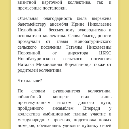
визитной карточкой коллектива, так и
премьерные постановки.
Отдельная благодарность была выражена
балетмейстеру ансамбля Ирине Николаевне
Нелюбиной , бессменному руководителю и
основателю коллектива. Слова благодарности
прозвучали от главы Новобатуринского
сельского поселения Татьяны Николаевны
Порохиной, от директора ЦБКС
Новобатуринского сельского поселения
Натальи Михайловны Корчагиной,а также от
родителей коллектива.
Что дальше?
По словам руководителя коллектива,
юбилейный концерт стал лишь
промежуточным итогом долгого пути,
пройденного ансамблем. Впереди у
коллектива амбициозные планы: участие в
международных проектах, подготовка новых
номеров, обещающих удивлять публику своей