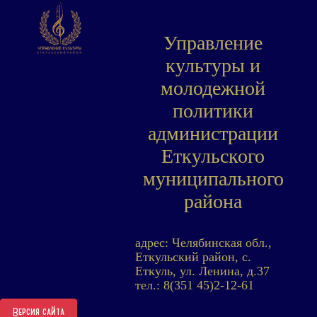
Управление
культуры и
молодежной
политики
администрации
Еткульского
муниципального
района
адрес: Челябинская обл.,
Еткульский район, с.
Еткуль, ул. Ленина, д.37
тел.: 8(351 45)2-12-61
Версия сайта