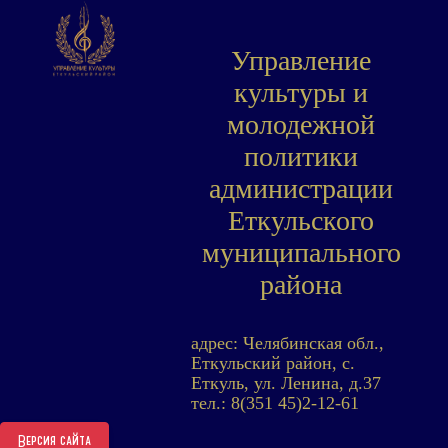
Управление
культуры и
молодежной
политики
администрации
Еткульского
муниципального
района
адрес: Челябинская обл.,
Еткульский район, с.
Еткуль, ул. Ленина, д.37
тел.: 8(351 45)2-12-61
Версия сайта