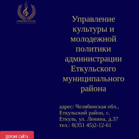
Управление
культуры и
молодежной
политики
администрации
Еткульского
муниципального
района
адрес: Челябинская обл.,
Еткульский район, с.
Еткуль, ул. Ленина, д.37
тел.: 8(351 45)2-12-61
Версия сайта