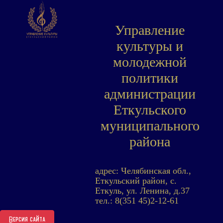
Управление
культуры и
молодежной
политики
администрации
Еткульского
муниципального
района
адрес: Челябинская обл.,
Еткульский район, с.
Еткуль, ул. Ленина, д.37
тел.: 8(351 45)2-12-61
Версия сайта