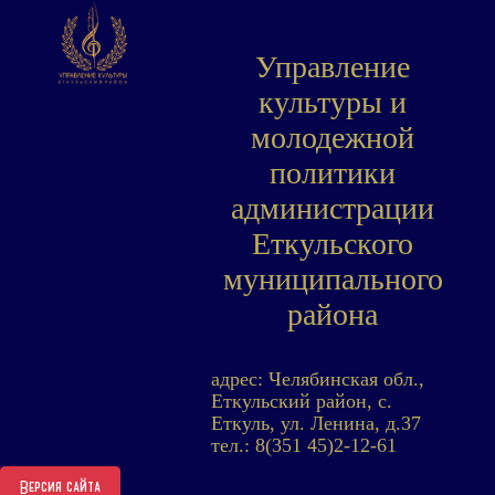
Управление
культуры и
молодежной
политики
администрации
Еткульского
муниципального
района
адрес: Челябинская обл.,
Еткульский район, с.
Еткуль, ул. Ленина, д.37
тел.: 8(351 45)2-12-61
Версия сайта