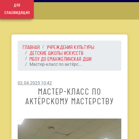
для
слабовидящих
ГЛАВНАЯ
УЧРЕЖДЕНИЯ КУЛЬТУРЫ
ДЕТСКИЕ ШКОЛЫ ИСКУССТВ
МБОУ ДО ЕМАНЖЕЛИНСКАЯ ДШИ
Мастер-класс по актёрс...
02.04.2025 10:42
МАСТЕР-КЛАСС ПО
АКТЁРСКОМУ МАСТЕРСТВУ