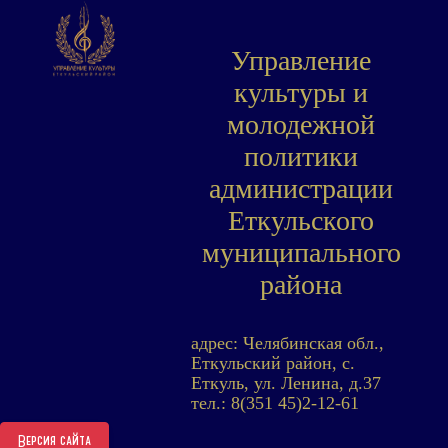
Управление
культуры и
молодежной
политики
администрации
Еткульского
муниципального
района
адрес: Челябинская обл.,
Еткульский район, с.
Еткуль, ул. Ленина, д.37
тел.: 8(351 45)2-12-61
Версия сайта