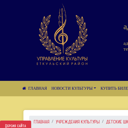
а
а
те
НОВОСТИ КУЛЬТУРЫ
КУПИТЬ БИЛ
ГЛАВНАЯ
УЧРЕЖДЕНИЯ КУЛЬТУРЫ
ДЕТСКИЕ Ш
Версия сайта