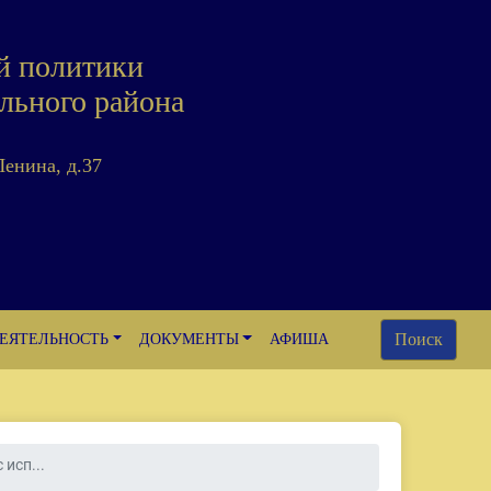
й политики
льного района
Ленина, д.37
Поиск
ЕЯТЕЛЬНОСТЬ
ДОКУМЕНТЫ
АФИША
 исп...