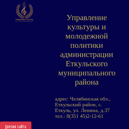
Управление
культуры и
молодежной
политики
администрации
Еткульского
муниципального
района
адрес: Челябинская обл.,
Еткульский район, с.
Еткуль, ул. Ленина, д.37
тел.: 8(351 45)2-12-61
Версия сайта