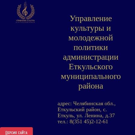
Управление
культуры и
молодежной
политики
администрации
Еткульского
муниципального
района
адрес: Челябинская обл.,
Еткульский район, с.
Еткуль, ул. Ленина, д.37
тел.: 8(351 45)2-12-61
Версия сайта