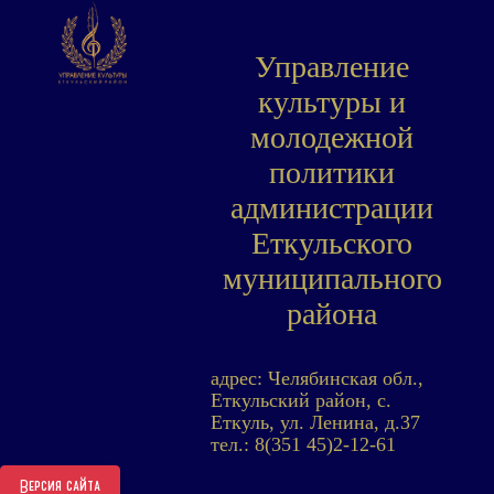
Управление
культуры и
молодежной
политики
администрации
Еткульского
муниципального
района
адрес: Челябинская обл.,
Еткульский район, с.
Еткуль, ул. Ленина, д.37
тел.: 8(351 45)2-12-61
Версия сайта