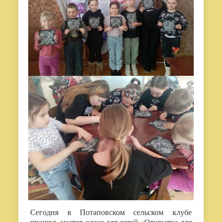
Сегодня в Потаповском сельском клубе