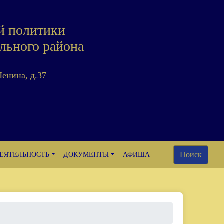
й политики
льного района
Ленина, д.37
Поиск
ЕЯТЕЛЬНОСТЬ
ДОКУМЕНТЫ
АФИША