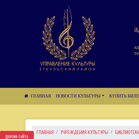
а
а
те
НОВОСТИ КУЛЬТУРЫ
КУПИТЬ БИЛ
ГЛАВНАЯ
УЧРЕЖДЕНИЯ КУЛЬТУРЫ
БИБЛИОТЕК
Версия сайта