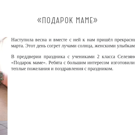
«ПОДАРОК МАМЕ»
Наступила весна и вместе с ней к нам пришёл прекрас
марта. Этот день согрет лучами солнца, женскими улыбка
В преддверии праздника с учениками 2 класса Селезя
«Подарок маме». Ребята с большим интересом изготовили 
теплые пожелания и поздравления с праздником.