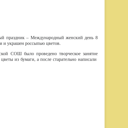
ный праздник – Международный женский день 8
ми и украшен россыпью цветов.
нской СОШ было проведено творческое занятие
цветы из бумаги, а после старательно написали