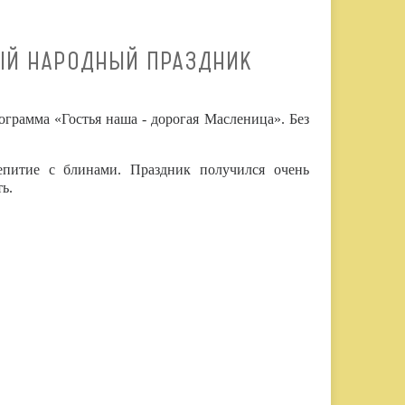
ЫЙ НАРОДНЫЙ ПРАЗДНИК
грамма «Гостья наша - дорогая Масленица». Без
епитие с блинами. Праздник получился очень
ь.