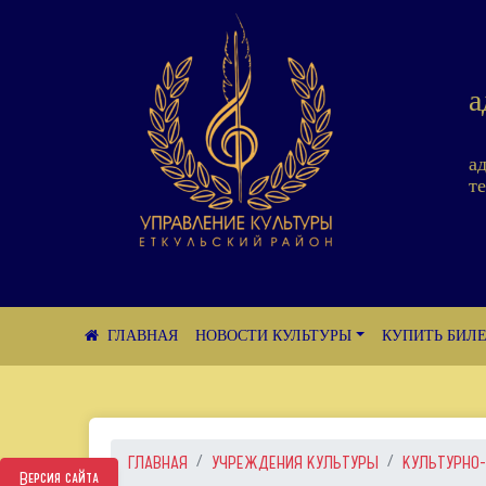
а
а
те
НОВОСТИ КУЛЬТУРЫ
КУПИТЬ БИЛ
ГЛАВНАЯ
УЧРЕЖДЕНИЯ КУЛЬТУРЫ
КУЛЬТУРНО-
Версия сайта