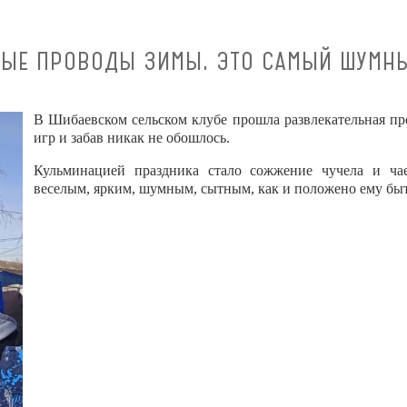
ЕЛЫЕ ПРОВОДЫ ЗИМЫ, ЭТО САМЫЙ ШУМН
В Шибаевском сельском клубе прошла развлекательная про
игр и забав никак не обошлось.
Кульминацией праздника стало сожжение чучела и ча
веселым, ярким, шумным, сытным, как и положено ему быт