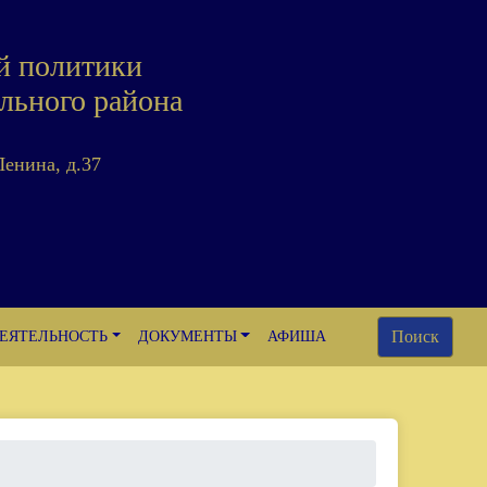
й политики
льного района
Ленина, д.37
Поиск
ЕЯТЕЛЬНОСТЬ
ДОКУМЕНТЫ
АФИША