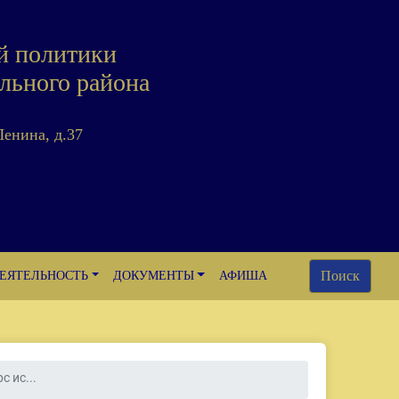
й политики
льного района
Ленина, д.37
Поиск
ЕЯТЕЛЬНОСТЬ
ДОКУМЕНТЫ
АФИША
с ис...