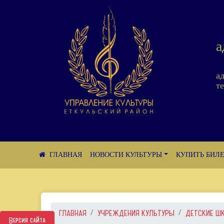
а
а
те
НОВОСТИ КУЛЬТУРЫ
КУПИТЬ БИЛ
ГЛАВНАЯ
УЧРЕЖДЕНИЯ КУЛЬТУРЫ
ДЕТСКИЕ Ш
Версия сайта