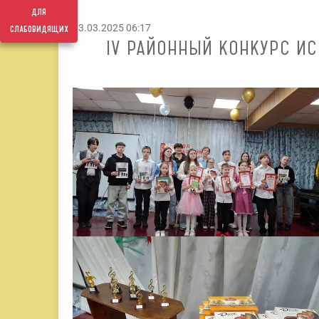
для
слабовидящих
03.03.2025 06:17
IV РАЙОННЫЙ КОНКУРС И