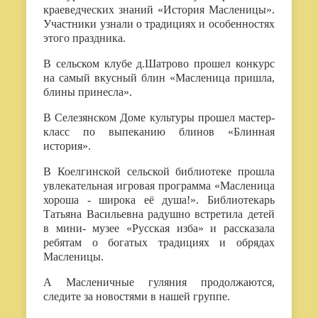
краеведческих знаний «История Масленицы».
Участники узнали о традициях и особенностях
этого праздника.
В сельском клубе д.Шатрово прошел конкурс
на самый вкусный блин «Масленица пришла,
блины принесла».
В Селезянском Доме культуры прошел мастер-
класс по выпеканию блинов «Блинная
история».
В Коелгинской сельской библиотеке прошла
увлекательная игровая программа «Масленица
хороша - широка её душа!». Библиотекарь
Татьяна Васильевна радушно встретила детей
в мини- музее «Русская изба» и рассказала
ребятам о богатых традициях и обрядах
Масленицы.
А Масленичные гуляния продолжаются,
следите за новостями в нашей группе.