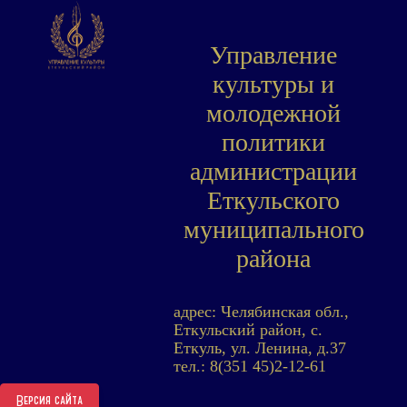
Управление
культуры и
молодежной
политики
администрации
Еткульского
муниципального
района
адрес: Челябинская обл.,
Еткульский район, с.
Еткуль, ул. Ленина, д.37
тел.: 8(351 45)2-12-61
Версия сайта