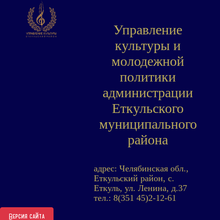
Управление
культуры и
молодежной
политики
администрации
Еткульского
муниципального
района
адрес: Челябинская обл.,
Еткульский район, с.
Еткуль, ул. Ленина, д.37
тел.: 8(351 45)2-12-61
Версия сайта