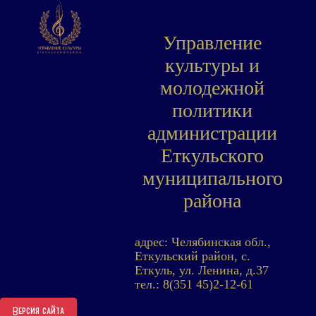
Управление
культуры и
молодежной
политики
администрации
Еткульского
муниципального
района
адрес: Челябинская обл.,
Еткульский район, с.
Еткуль, ул. Ленина, д.37
тел.: 8(351 45)2-12-61
Версия сайта