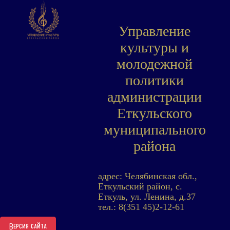
Управление
культуры и
молодежной
политики
администрации
Еткульского
муниципального
района
адрес: Челябинская обл.,
Еткульский район, с.
Еткуль, ул. Ленина, д.37
тел.: 8(351 45)2-12-61
Версия сайта