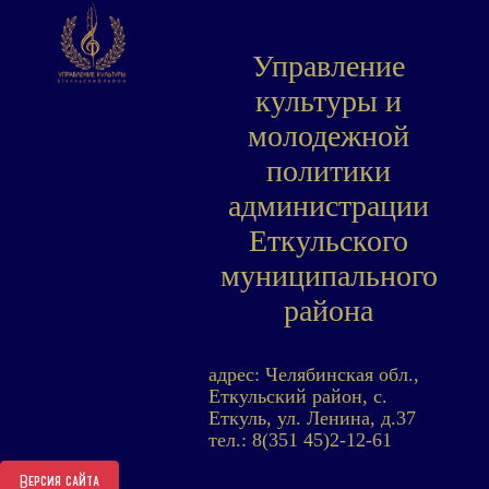
Управление
культуры и
молодежной
политики
администрации
Еткульского
муниципального
района
адрес: Челябинская обл.,
Еткульский район, с.
Еткуль, ул. Ленина, д.37
тел.: 8(351 45)2-12-61
Версия сайта