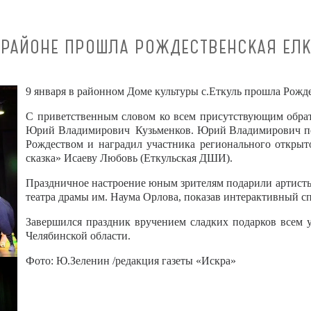
 РАЙОНЕ ПРОШЛА РОЖДЕСТВЕНСКАЯ ЕЛК
9 января в районном Доме культуры с.Еткуль прошла Рожде
С приветственным словом ко всем присутствующим обрат
Юрий Владимирович Кузьменков. Юрий Владимирович по
Рождеством и наградил участника регионального открыт
сказка» Исаеву Любовь (Еткульская ДШИ).
Праздничное настроение юным зрителям подарили артисты
театра драмы им. Наума Орлова, показав интерактивный с
Завершился праздник вручением сладких подарков всем 
Челябинской области.
Фото: Ю.Зеленин /редакция газеты «Искра»