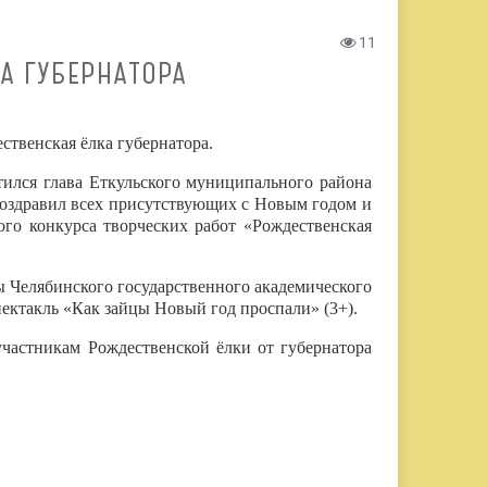
11
А ГУБЕРНАТОРА
ственская ёлка губернатора.
ился глава Еткульского муниципального района
здравил всех присутствующих с Новым годом и
ого конкурса творческих работ «Рождественская
 Челябинского государственного академического
пектакль «Как зайцы Новый год проспали» (3+).
участникам Рождественской ёлки от губернатора