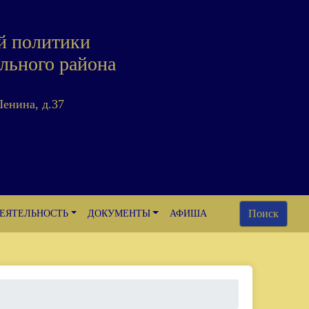
й политики
льного района
Ленина, д.37
Поиск
ЕЯТЕЛЬНОСТЬ
ДОКУМЕНТЫ
АФИША