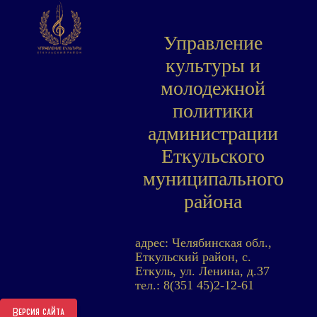
Управление
культуры и
молодежной
политики
администрации
Еткульского
муниципального
района
адрес: Челябинская обл.,
Еткульский район, с.
Еткуль, ул. Ленина, д.37
тел.: 8(351 45)2-12-61
Версия сайта