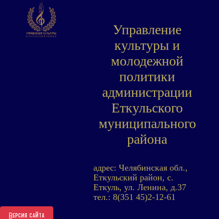
Управление
культуры и
молодежной
политики
администрации
Еткульского
муниципального
района
адрес: Челябинская обл.,
Еткульский район, с.
Еткуль, ул. Ленина, д.37
тел.: 8(351 45)2-12-61
Версия сайта