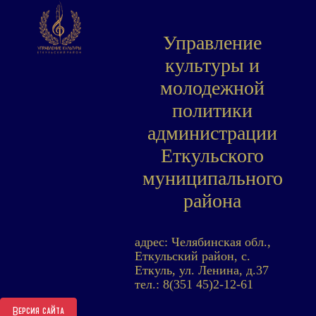
Управление
культуры и
молодежной
политики
администрации
Еткульского
муниципального
района
адрес: Челябинская обл.,
Еткульский район, с.
Еткуль, ул. Ленина, д.37
тел.: 8(351 45)2-12-61
Версия сайта