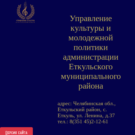
Управление
культуры и
молодежной
политики
администрации
Еткульского
муниципального
района
адрес: Челябинская обл.,
Еткульский район, с.
Еткуль, ул. Ленина, д.37
тел.: 8(351 45)2-12-61
Версия сайта