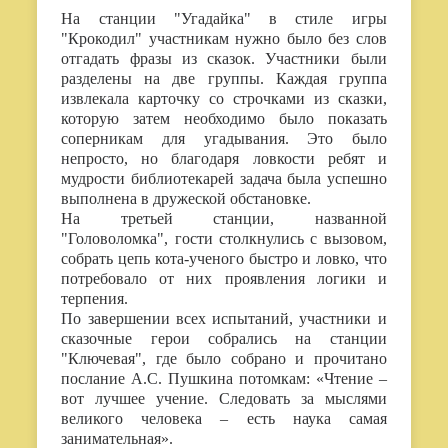
На станции "Угадайка" в стиле игры
"Крокодил" участникам нужно было без слов
отгадать фразы из сказок. Участники были
разделены на две группы. Каждая группа
извлекала карточку со строчками из сказки,
которую затем необходимо было показать
соперникам для угадывания. Это было
непросто, но благодаря ловкости ребят и
мудрости библиотекарей задача была успешно
выполнена в дружеской обстановке.
На третьей станции, названной
"Головоломка", гости столкнулись с вызовом,
собрать цепь кота-ученого быстро и ловко, что
потребовало от них проявления логики и
терпения.
По завершении всех испытаний, участники и
сказочные герои собрались на станции
"Ключевая", где было собрано и прочитано
послание А.С. Пушкина потомкам: «Чтение –
вот лучшее учение. Следовать за мыслями
великого человека – есть наука самая
занимательная».