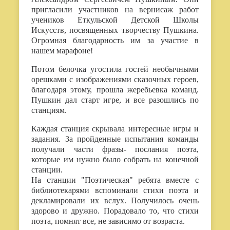
пригласили участников на вернисаж работ
учеников Еткульской Детской Школы
Искусств, посвященных творчеству Пушкина.
Огромная благодарность им за участие в
нашем марафоне!
Потом белочка угостила гостей необычными
орешками с изображениями сказочных героев,
благодаря этому, прошла жеребьевка команд.
Пушкин дал старт игре, и все разошлись по
станциям.
Каждая станция скрывала интересные игры и
задания. За пройденные испытания команды
получали части фразы- послания поэта,
которые им нужно было собрать на конечной
станции.
На станции "Поэтическая" ребята вместе с
библиотекарями вспоминали стихи поэта и
декламировали их вслух. Получилось очень
здорово и дружно. Порадовало то, что стихи
поэта, помнят все, не зависимо от возраста.