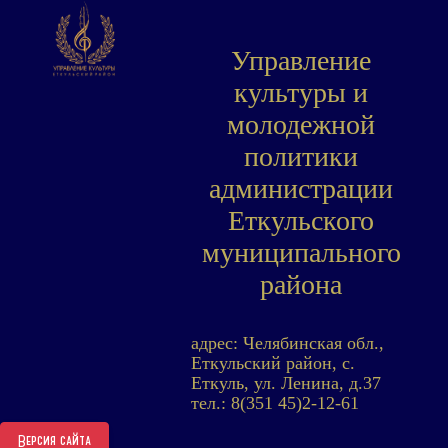
Управление
культуры и
молодежной
политики
администрации
Еткульского
муниципального
района
адрес: Челябинская обл.,
Еткульский район, с.
Еткуль, ул. Ленина, д.37
тел.: 8(351 45)2-12-61
Версия сайта