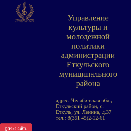
Управление
культуры и
молодежной
политики
администрации
Еткульского
муниципального
района
адрес: Челябинская обл.,
Еткульский район, с.
Еткуль, ул. Ленина, д.37
тел.: 8(351 45)2-12-61
Версия сайта