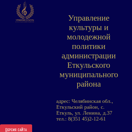
Управление
культуры и
молодежной
политики
администрации
Еткульского
муниципального
района
адрес: Челябинская обл.,
Еткульский район, с.
Еткуль, ул. Ленина, д.37
тел.: 8(351 45)2-12-61
Версия сайта