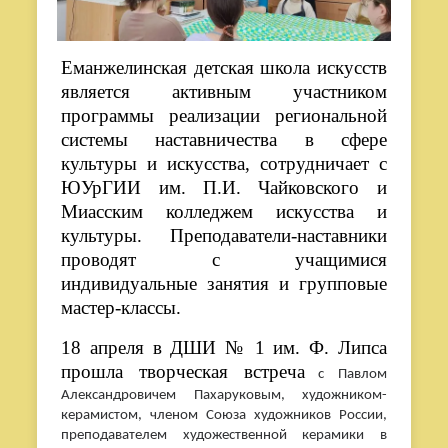
Еманжелинская детская школа искусств
является активным участником
программы реализации региональной
системы наставничества в сфере
культуры и искусства, сотрудничает с
ЮУрГИИ им. П.И. Чайковского и
Миасским колледжем искусства и
культуры. Преподаватели-наставники
проводят с учащимися
индивидуальные занятия и групповые
мастер-классы.
18 апреля в ДШИ № 1 им. Ф. Липса
прошла творческая встреча
с Павлом
Александровичем Пахаруковым, художником-
керамистом, членом Союза художников России,
преподавателем художественной керамики в