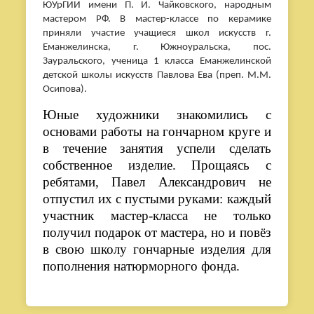
ЮУрГИИ имени П. И. Чайковского, народным
мастером РФ. В мастер-классе по керамике
приняли участие учащиеся школ искусств г.
Еманжелинска, г. Южноуральска, пос.
Зауральского, ученица 1 класса Еманжелинской
детской школы искусств Павлова Ева (преп. М.М.
Осипова).
Юные художники знакомились с
основами работы на гончарном круге и
в течение занятия успели сделать
собственное изделие. Прощаясь с
ребятами, Павел Александрович не
отпустил их с пустыми руками: каждый
участник мастер-класса не только
получил подарок от мастера, но и повёз
в свою школу гончарные изделия для
пополнения натюрморного фонда.