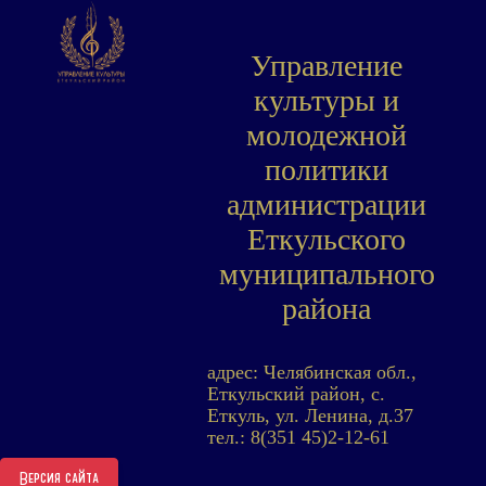
Управление
культуры и
молодежной
политики
администрации
Еткульского
муниципального
района
адрес: Челябинская обл.,
Еткульский район, с.
Еткуль, ул. Ленина, д.37
тел.: 8(351 45)2-12-61
Версия сайта