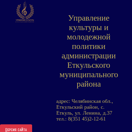
Управление
культуры и
молодежной
политики
администрации
Еткульского
муниципального
района
адрес: Челябинская обл.,
Еткульский район, с.
Еткуль, ул. Ленина, д.37
тел.: 8(351 45)2-12-61
Версия сайта