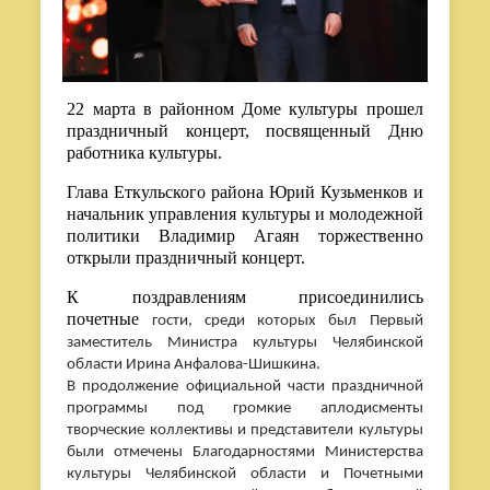
22 марта в районном Доме культуры прошел
праздничный концерт, посвященный Дню
работника культуры.
Глава Еткульского района Юрий Кузьменков и
начальник управления культуры и молодежной
политики Владимир Агаян торжественно
открыли праздничный концерт.
К поздравлениям присоединились
почетные
гости, среди которых был Первый
заместитель Министра культуры Челябинской
области Ирина Анфалова-Шишкина.
В продолжение официальной части праздничной
программы под громкие аплодисменты
творческие коллективы и представители культуры
были отмечены Благодарностями Министерства
культуры Челябинской области и Почетными