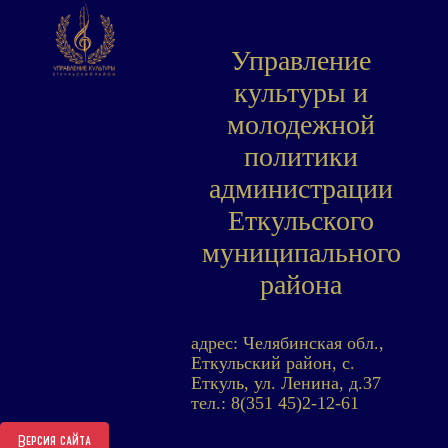
Управление
культуры и
молодежной
политики
администрации
Еткульского
муниципального
района
адрес: Челябинская обл.,
Еткульский район, с.
Еткуль, ул. Ленина, д.37
тел.: 8(351 45)2-12-61
Версия сайта