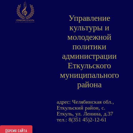
Управление
культуры и
молодежной
политики
администрации
Еткульского
муниципального
района
адрес: Челябинская обл.,
Еткульский район, с.
Еткуль, ул. Ленина, д.37
тел.: 8(351 45)2-12-61
Версия сайта