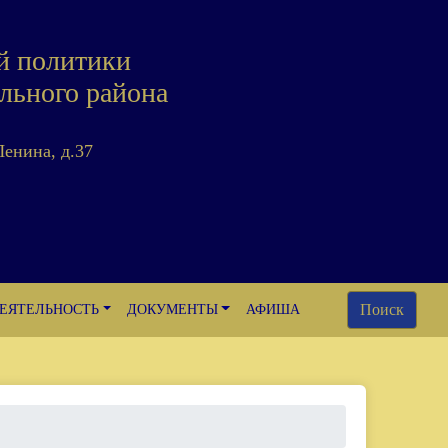
й политики
льного района
Ленина, д.37
Поиск
ЕЯТЕЛЬНОСТЬ
ДОКУМЕНТЫ
АФИША