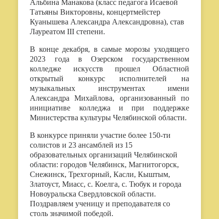
Альбина Манакова (класс педагога Исаевой
Татьяны Викторовны, концертмейстер
Куанышева Александра Александровна), став
Лауреатом
III
степени.
В конце декабря, в самые морозы уходящего
2023 года в Озерском государственном
колледже искусств прошел Областной
открытый конкурс исполнителей на
музыкальных инструментах имени
Александра Михайлова, организованный по
инициативе колледжа и при поддержке
Министерства культуры Челябинской области.
В конкурсе приняли участие более 150-ти
солистов и 23 ансамблей из 15
образовательных организаций Челябинской
области: городов Челябинск, Магнитогорск,
Снежинск, Трехгорный, Касли, Кыштым,
Златоуст, Миасс, с. Коелга, с. Тюбук и города
Новоуральска Свердловской области.
Поздравляем ученицу и преподавателя со
столь значимой победой.