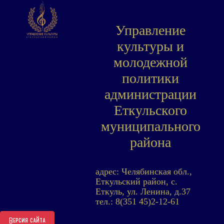
Управление
культуры и
молодежной
политики
администрации
Еткульского
муниципального
района
адрес: Челябинская обл.,
Еткульский район, с.
Еткуль, ул. Ленина, д.37
тел.: 8(351 45)2-12-61
Версия сайта