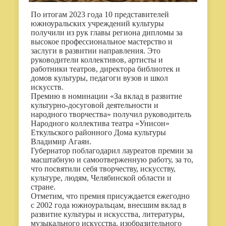
По итогам 2023 года 10 представителей
южноуральских учреждений культуры
получили из рук главы региона дипломы за
высокое профессиональное мастерство и
заслуги в развитии направления. Это
руководители коллективов, артисты и
работники театров, директора библиотек и
домов культуры, педагоги вузов и школ
искусств.
Премию в номинации «За вклад в развитие
культурно-досуговой деятельности и
народного творчества» получил руководитель
Народного коллектива театра «Унисон»
Еткульского районного Дома культуры
Владимир Агаян.
Губернатор поблагодарил лауреатов премии за
масштабную и самоотверженную работу, за то,
что посвятили себя творчеству, искусству,
культуре, людям, Челябинской области и
стране.
Отметим, что премия присуждается ежегодно
с 2002 года южноуральцам, внесшим вклад в
развитие культуры и искусства, литературы,
музыкального искусства, изобразительного