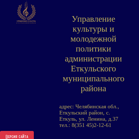
Управление
культуры и
молодежной
политики
администрации
Еткульского
муниципального
района
адрес: Челябинская обл.,
Еткульский район, с.
Еткуль, ул. Ленина, д.37
тел.: 8(351 45)2-12-61
Версия сайта