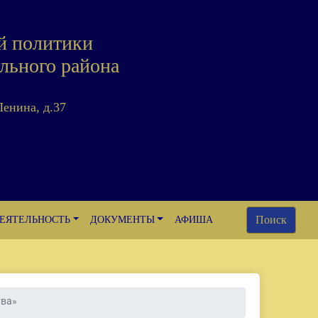
й политики
льного района
Ленина, д.37
Поиск
ЕЯТЕЛЬНОСТЬ
ДОКУМЕНТЫ
АФИША
тва»