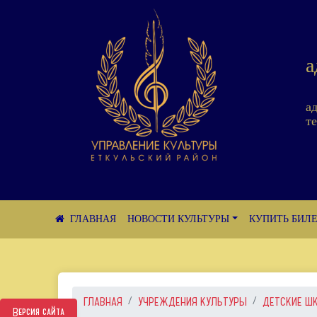
а
а
те
НОВОСТИ КУЛЬТУРЫ
КУПИТЬ БИЛ
ГЛАВНАЯ
УЧРЕЖДЕНИЯ КУЛЬТУРЫ
ДЕТСКИЕ Ш
Версия сайта