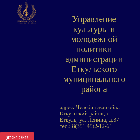
Управление
культуры и
молодежной
политики
администрации
Еткульского
муниципального
района
адрес: Челябинская обл.,
Еткульский район, с.
Еткуль, ул. Ленина, д.37
тел.: 8(351 45)2-12-61
Версия сайта