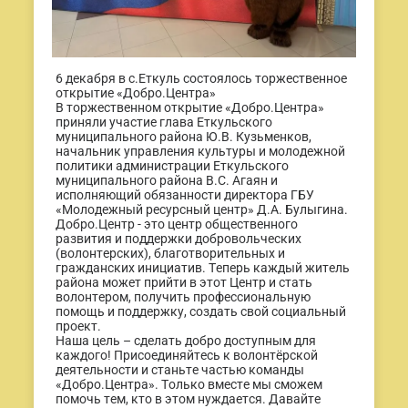
6 декабря в с.Еткуль состоялось торжественное
открытие «Добро.Центра»
В торжественном открытие «Добро.Центра»
приняли участие глава Еткульского
муниципального района Ю.В. Кузьменков,
начальник
управления культуры и молодежной
политики администрации Еткульского
муниципального района В.С. Агаян и
исполняющий обязанности директора ГБУ
«Молодежный ресурсный центр» Д.А. Булыгина.
Добро.Центр - это центр общественного
развития и поддержки добровольческих
(волонтерских), благотворительных и
гражданских инициатив. Теперь каждый житель
района может прийти в этот Центр и стать
волонтером, получить профессиональную
помощь и поддержку, создать свой социальный
проект.
Наша цель – сделать добро доступным для
каждого! Присоединяйтесь к волонтёрской
деятельности и станьте частью команды
«Добро.Центра». Только вместе мы сможем
помочь тем, кто в этом нуждается. Давайте