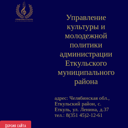
Управление
культуры и
молодежной
политики
администрации
Еткульского
муниципального
района
адрес: Челябинская обл.,
Еткульский район, с.
Еткуль, ул. Ленина, д.37
тел.: 8(351 45)2-12-61
Версия сайта