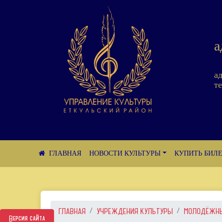
а
а
те
НОВОСТИ КУЛЬТУРЫ
КУПИТЬ БИЛ
ГЛАВНАЯ
УЧРЕЖДЕНИЯ КУЛЬТУРЫ
МОЛОДЁЖНЫЙ
Версия сайта