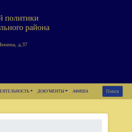
й политики
льного района
Ленина, д.37
Поиск
ЕЯТЕЛЬНОСТЬ
ДОКУМЕНТЫ
АФИША