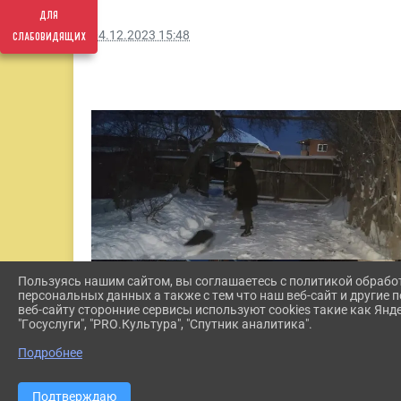
для
слабовидящих
04.12.2023 15:48
Пользуясь нашим сайтом, вы соглашаетесь с политикой обрабо
персональных данных а также с тем что наш веб-сайт и другие
веб-сайту сторонние сервисы используют cookies такие как Янд
"Госуслуги", "PRO.Культура", "Спутник аналитика".
Подробнее
Подтверждаю