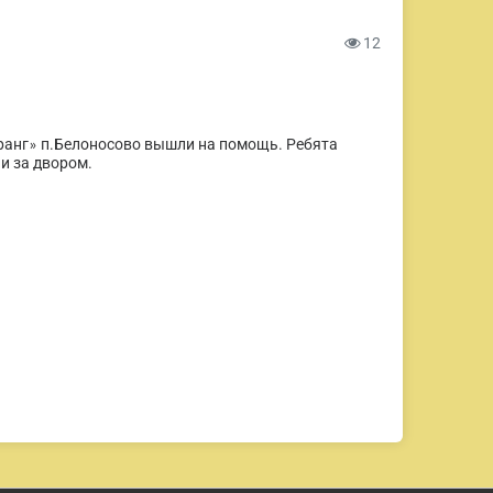
12
ранг
п.Белоносово вышли на помощь. Ребята
»
и за двором.