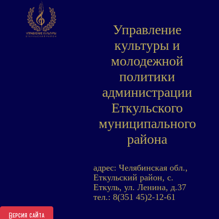
Управление
культуры и
молодежной
политики
администрации
Еткульского
муниципального
района
адрес: Челябинская обл.,
Еткульский район, с.
Еткуль, ул. Ленина, д.37
тел.: 8(351 45)2-12-61
Версия сайта